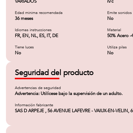
VARIADOS
n/c
Edad minima recomendada
Emite sonidos
36 meses
No
Idiomas instrucciones
Material
FR, EN, NL, ES, IT, DE
50% Acero -
Tiene luces
Utiliza pilas
No
No
Seguridad del producto
Advertencias de seguridad
Advertencia: Utilícese bajo la supervisión de un adulto.
Información fabricante
SAS D ARPEJE , 56 AVENUE LAFEVRE - VAIUX-EN-VELIN, 69120