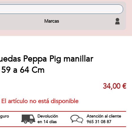
Marcas
uedas Peppa Pig manillar
e 59 a 64 Cm
34,00 €
El artículo no está disponible
eguro
Devolución
Atención al cliente
en 14 días
965 31 08 87