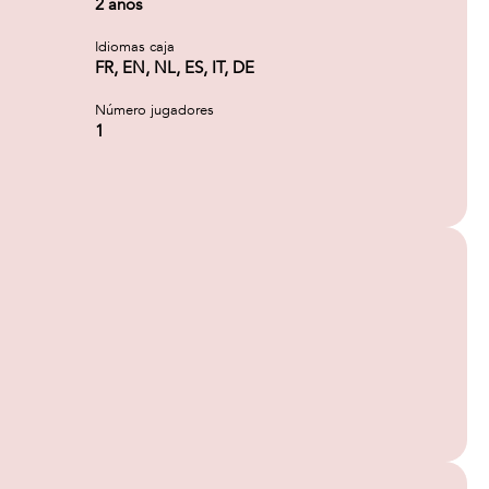
2 años
Idiomas caja
FR, EN, NL, ES, IT, DE
Número jugadores
1