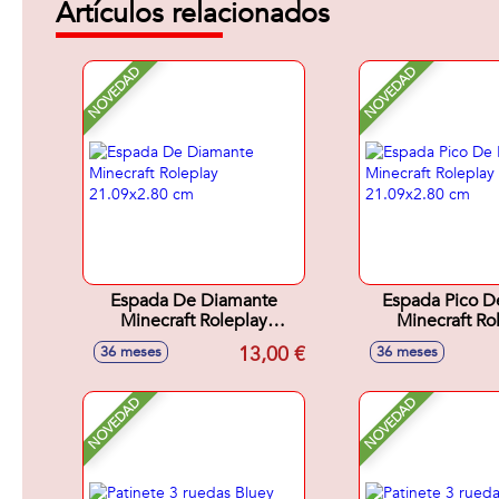
Artículos relacionados
NOVEDAD
NOVEDAD
Espada De Diamante
Espada Pico D
Minecraft Roleplay
Minecraft Ro
21.09x2.80 cm
21.09x2.8
13,00 €
36 meses
36 meses
NOVEDAD
NOVEDAD