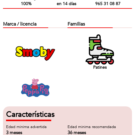
100%
en 14 días
965 31 08 87
Marca / licencia
Familias
Patines
Características
Edad minima advertida
Edad minima recomendada
3 meses
36 meses