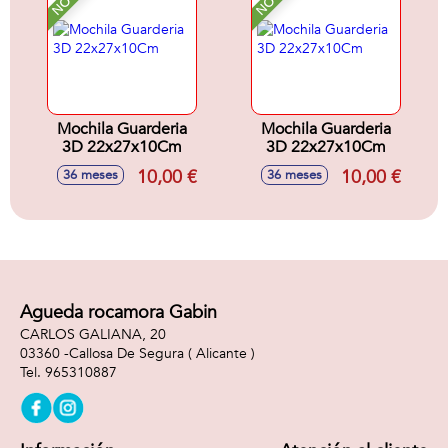
Mochila Guarderia
Mochila Guarderia
3D 22x27x10Cm
3D 22x27x10Cm
10,00 €
10,00 €
36 meses
36 meses
Agueda rocamora Gabin
CARLOS GALIANA, 20
03360 -
Callosa De Segura
( Alicante )
965310887