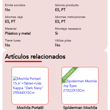
Emite sonidos
Idioma producto
No
ES, PT
Idiomas caja
Idiomas instrucciones
ES, PT
ES, PT
Material
Montaje necesario
Plástico y metal
Si
Tiene luces
Utiliza pilas
No
No
Artículos relacionados
NOVEDAD
Mochila Portatil
Spiderman Mochila