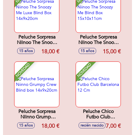
Peluche Sorpresa
Peluche Sorpresa
Niinoo The Snoozy
Niinoo The Snoozy
Me Luxe Blind Box
Me Blind Box
18,00 €
15,00 €
15 años
15 años
14x9x20cm
15x10x11cm
NOVEDAD
NOVEDAD
Peluche Sorpresa
Peluche Chico
Niinno Grumpy
Futbo Club
Crew Blind box
Barcelona 12 Cm
18,00 €
7,00 €
15 años
recién nacido
14x9x20cm