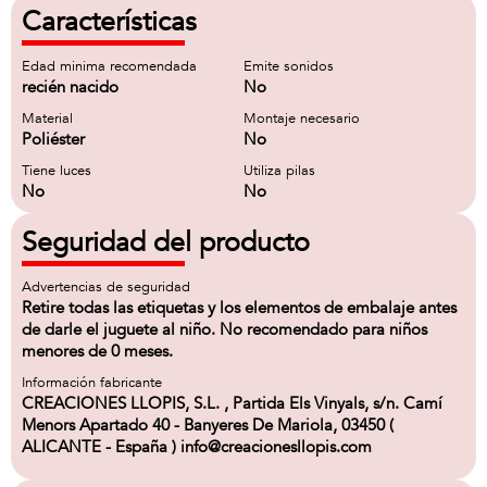
Características
Edad minima recomendada
Emite sonidos
recién nacido
No
Material
Montaje necesario
Poliéster
No
Tiene luces
Utiliza pilas
No
No
Seguridad del producto
Advertencias de seguridad
Retire todas las etiquetas y los elementos de embalaje antes
de darle el juguete al niño. No recomendado para niños
menores de 0 meses.
Información fabricante
CREACIONES LLOPIS, S.L. , Partida Els Vinyals, s/n. Camí
Menors Apartado 40 - Banyeres De Mariola, 03450 (
ALICANTE - España ) info@creacionesllopis.com