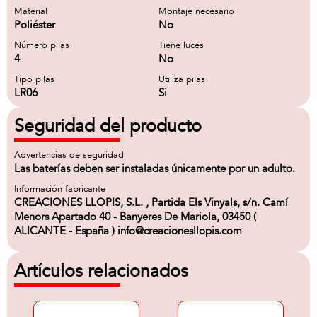
Material
Montaje necesario
Poliéster
No
Número pilas
Tiene luces
4
No
Tipo pilas
Utiliza pilas
LR06
Si
Seguridad del producto
Advertencias de seguridad
Las baterías deben ser instaladas únicamente por un adulto.
Información fabricante
CREACIONES LLOPIS, S.L. , Partida Els Vinyals, s/n. Camí
Menors Apartado 40 - Banyeres De Mariola, 03450 (
ALICANTE - España ) info@creacionesllopis.com
Artículos relacionados