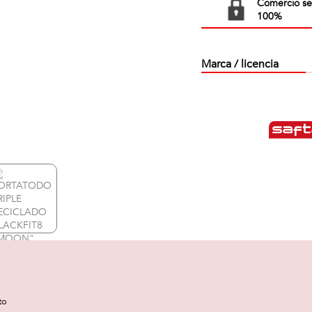
Comercio s
100%
Marca / licencia
to