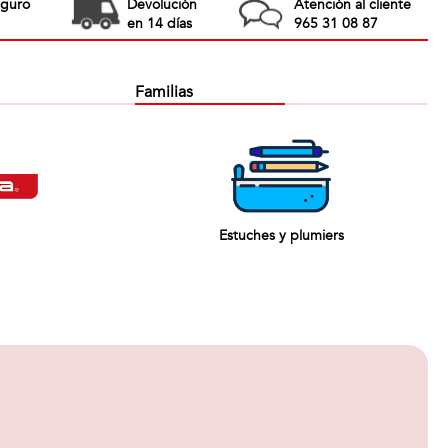
eguro
Devolución
Atención al cliente
en 14 días
965 31 08 87
Familias
Estuches y plumiers