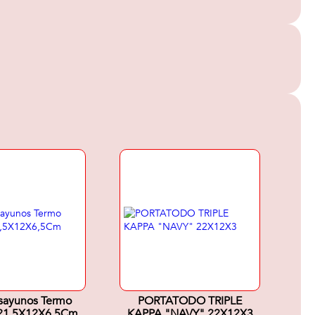
sayunos Termo
PORTATODO TRIPLE
 21,5X12X6,5Cm
KAPPA "NAVY" 22X12X3