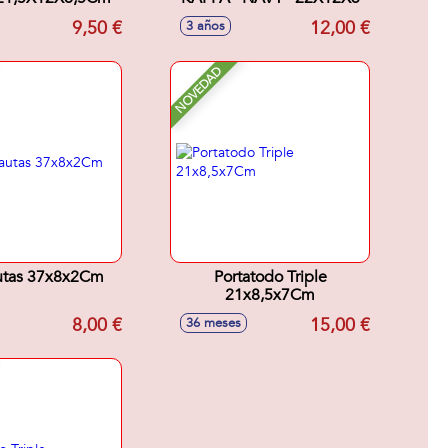
9,50 €
12,00 €
3 años
NOVEDAD
autas 37x8x2Cm
Portatodo Triple
21x8,5x7Cm
8,00 €
15,00 €
36 meses