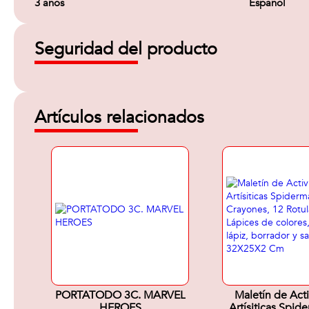
3 años
Español
Seguridad del producto
Artículos relacionados
PORTATODO 3C. MARVEL
Maletín de Act
HEROES
Artísiticas Spid