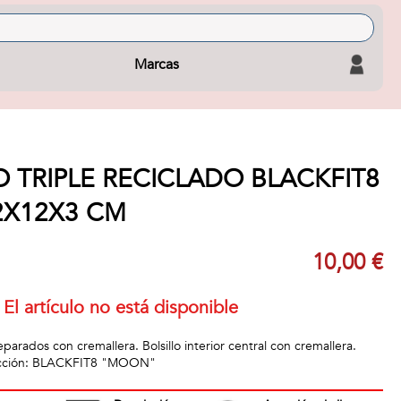
Marcas
 TRIPLE RECICLADO BLACKFIT8
2X12X3 CM
10,00 €
El artículo no está disponible
rados con cremallera. Bolsillo interior central con cremallera.
olección: BLACKFIT8 "MOON"