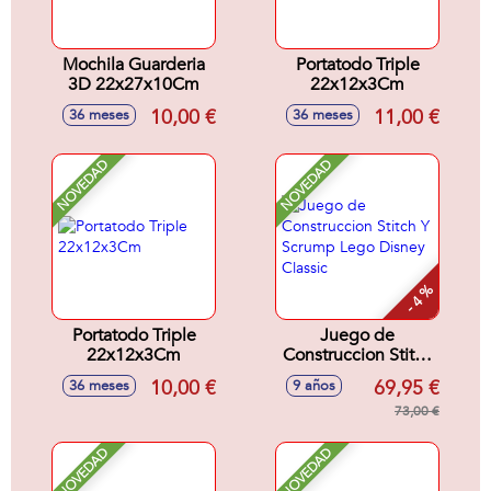
Mochila Guarderia
Portatodo Triple
3D 22x27x10Cm
22x12x3Cm
10,00 €
11,00 €
36 meses
36 meses
NOVEDAD
NOVEDAD
- 4 %
Portatodo Triple
Juego de
22x12x3Cm
Construccion Stitch
Y Scrump Lego
10,00 €
69,95 €
36 meses
9 años
Disney Classic
73,00 €
NOVEDAD
NOVEDAD