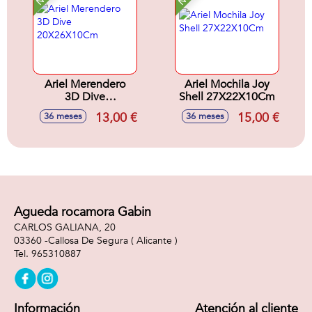
Ariel Merendero
Ariel Mochila Joy
3D Dive
Shell 27X22X10Cm
20X26X10Cm
13,00 €
15,00 €
36 meses
36 meses
Agueda rocamora Gabin
CARLOS GALIANA, 20
03360 -
Callosa De Segura
( Alicante )
965310887
Información
Atención al cliente