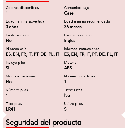
Colores disponibles
Contenido caja
1
Case
Edad minima advertida
Edad minima recomendada
3 años
36 meses
Emite sonidos
Idioma producto
No
Inglés
Idiomas caja
Idiomas instrucciones
ES, EN, FR, IT, PT, DE, PL, IT
ES, EN, FR, IT, PT, DE, PL, IT
Incluye pilas
Material
Si
ABS
Montaje necesario
Número jugadores
No
1
Número pilas
Tiene luces
1
No
Tipo pilas
Utiliza pilas
LR41
Si
Seguridad del producto