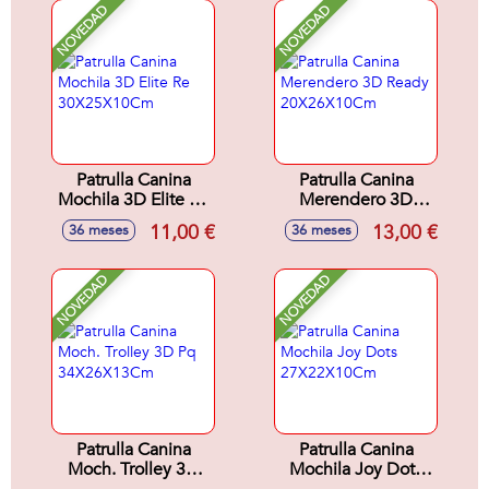
NOVEDAD
NOVEDAD
Patrulla Canina
Patrulla Canina
Mochila 3D Elite Re
Merendero 3D
30X25X10Cm
Ready
11,00 €
13,00 €
36 meses
36 meses
20X26X10Cm
NOVEDAD
NOVEDAD
Patrulla Canina
Patrulla Canina
Moch. Trolley 3D
Mochila Joy Dots