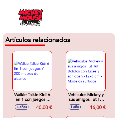
Artículos relacionados
Walkie Talkie Kidi 6
Vehiculos Mickey y
En 1 con juegos Y
sus amigos Tut Tut
200 metros de
Bolidos con luces y
40,00 €
16,00 €
4 años
1 año
alcance
sonidos 9x12x6 cm
- Modelos surtidos