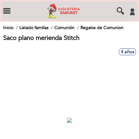
Inicio
Listado familias
Comunión
Regalos de Comunion
Saco plano merienda Stitch
4 años