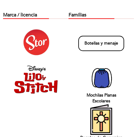
Marca / licencia
Familias
Botellas y menaje
Mochilas Planas
Escolares