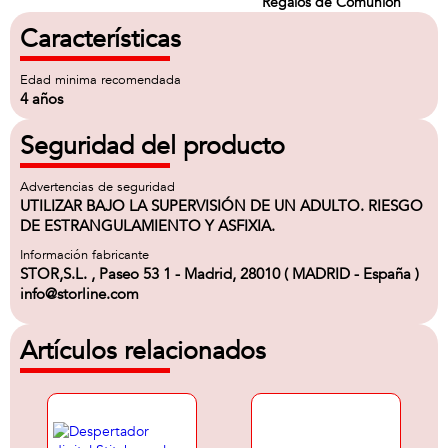
Regalos de Comunion
Características
Edad minima recomendada
4 años
Seguridad del producto
Advertencias de seguridad
UTILIZAR BAJO LA SUPERVISIÓN DE UN ADULTO. RIESGO
DE ESTRANGULAMIENTO Y ASFIXIA.
Información fabricante
STOR,S.L. , Paseo 53 1 - Madrid, 28010 ( MADRID - España )
info@storline.com
Artículos relacionados