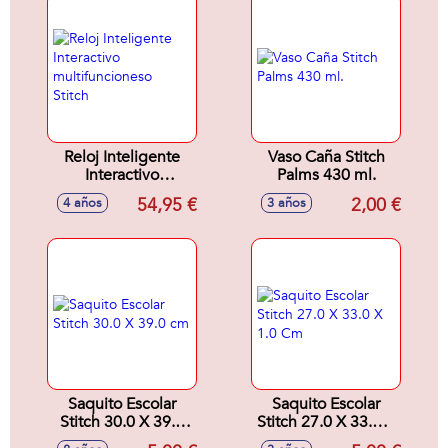
Reloj Inteligente
Vaso Caña Stitch
Interactivo
Palms 430 ml.
multifuncioneso
54,95 €
2,00 €
4 años
3 años
Stitch
Saquito Escolar
Saquito Escolar
Stitch 30.0 X 39.0
Stitch 27.0 X 33.0 X
cm
1.0 Cm