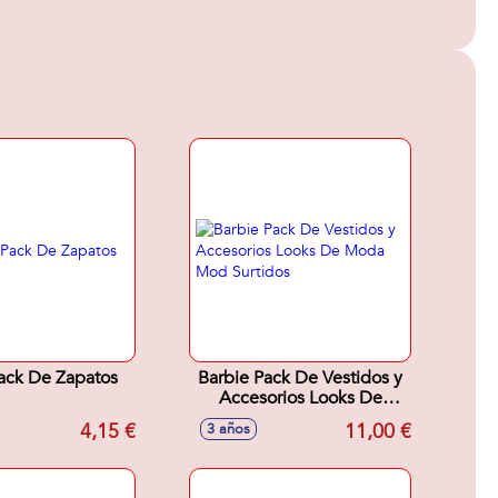
ack De Zapatos
Barbie Pack De Vestidos y
Accesorios Looks De
Moda Mod Surtidos
4,15 €
11,00 €
3 años