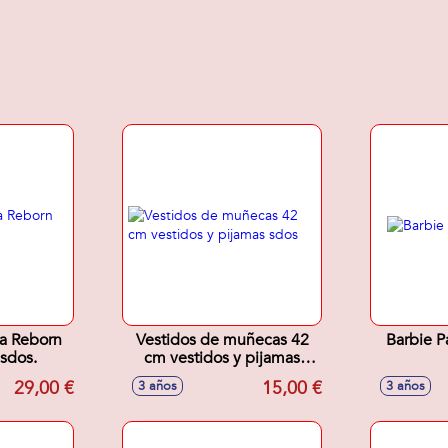
a Reborn
Vestidos de muñecas 42
Barbie P
sdos.
cm vestidos y pijamas
sdos
29,00 €
15,00 €
3 años
3 años