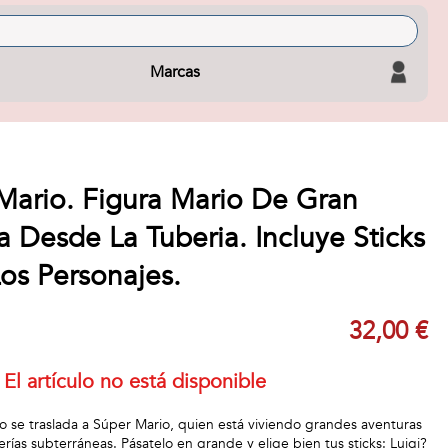
Marcas
 Mario. Figura Mario De Gran
 Desde La Tuberia. Incluye Sticks
os Personajes.
32,00 €
El artículo no está disponible
go se traslada a Súper Mario, quien está viviendo grandes aventuras
erías subterráneas. Pásatelo en grande y elige bien tus sticks: Luigi?