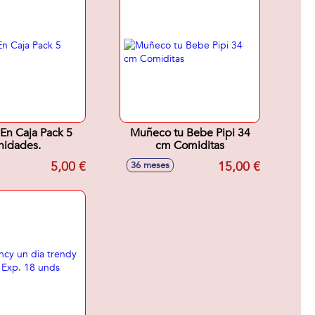
 En Caja Pack 5
Muñeco tu Bebe Pipi 34
nidades.
cm Comiditas
5,00 €
15,00 €
36 meses