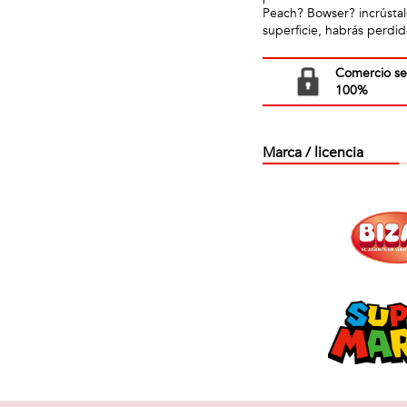
Peach? Bowser? incrústalo
superficie, habrás perdid
Comercio s
100%
Marca / licencia