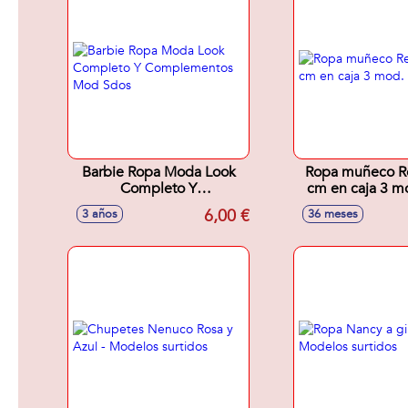
Barbie Ropa Moda Look
Ropa muñeco R
Completo Y
cm en caja 3 m
Complementos Mod Sdos
6,00 €
3 años
36 meses