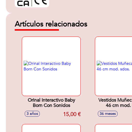
Artículos relacionados
Orinal Interactivo Baby
Vestidos Muñec
Born Con Sonidos
46 cm mod. 
15,00 €
3 años
36 meses