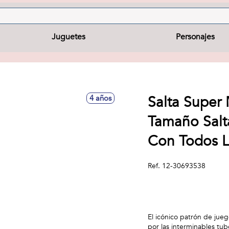
Juguetes
Personajes
Salta Super
4 años
Tamaño Salta
Con Todos L
Ref.
12-30693538
El icónico patrón de jue
por las interminables tub