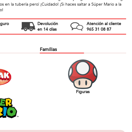
s en la tubería pero¦ ¡Cuidado! ¡Si haces saltar a Súper Mario a la
o!
eguro
Devolución
Atención al cliente
en 14 días
965 31 08 87
Familias
Figuras