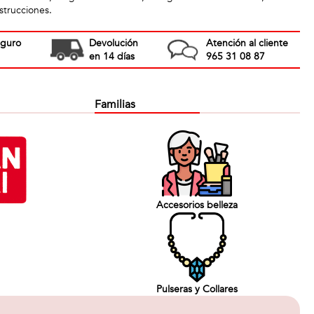
nstrucciones.
eguro
Devolución
Atención al cliente
en 14 días
965 31 08 87
Familias
Accesorios belleza
Pulseras y Collares