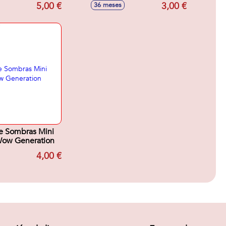
os surtidos
Modelos surtidos
5,00 €
3,00 €
36 meses
e Sombras Mini
Wow Generation
4,00 €