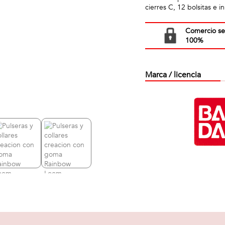
cierres C, 12 bolsitas e i
Comercio s
100%
Marca / licencia