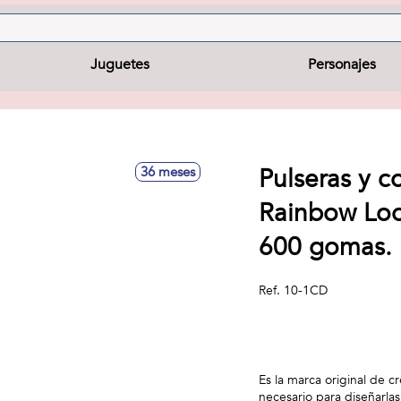
Juguetes
Personajes
Pulseras y c
36 meses
Rainbow Lo
600 gomas.
Ref.
10-1CD
Es la marca original de 
necesario para diseñarlas