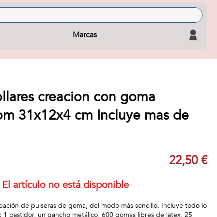
Marcas
ollares creacion con goma
om 31x12x4 cm Incluye mas de
22,50 €
El artículo no está disponible
creación de pulseras de goma, del modo más sencillo. Incluye todo lo
: 1 bastidor, un gancho metálico, 600 gomas libres de latex, 25