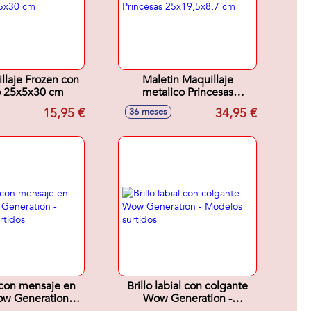
llaje Frozen con
Maletin Maquillaje
o 25x5x30 cm
metalico Princesas
25x19,5x8,7 cm
15,95 €
34,95 €
36 meses
 con mensaje en
Brillo labial con colgante
w Generation -
Wow Generation -