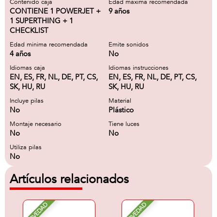
Contenido caja
Edad maxima recomendada
CONTIENE 1 POWERJET +
9 años
1 SUPERTHING + 1
CHECKLIST
Edad minima recomendada
Emite sonidos
4 años
No
Idiomas caja
Idiomas instrucciones
EN, ES, FR, NL, DE, PT, CS,
EN, ES, FR, NL, DE, PT, CS,
SK, HU, RU
SK, HU, RU
Incluye pilas
Material
No
Plástico
Montaje necesario
Tiene luces
No
No
Utiliza pilas
No
Artículos relacionados
NOVEDAD
NOVEDAD