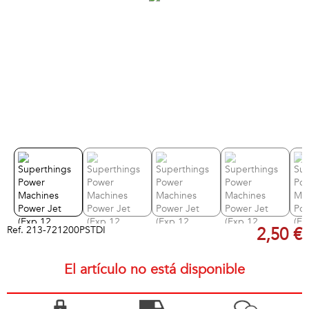
Ref.
213-721200PSTDI
2,50 €
El artículo no está disponible