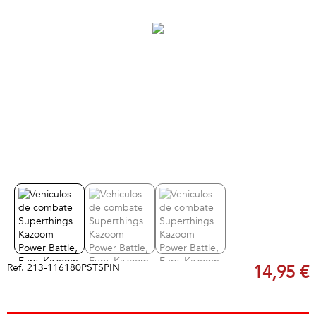
Ref.
213-116180PSTSPIN
14,95 €