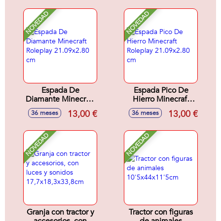
de 20 piezas.
Superthings
30x24,5x5,5cm
exclusivos.
NOVEDAD
NOVEDAD
20x19,5x9,2 cm
Espada De
Espada Pico De
Diamante Minecraft
Hierro Minecraft
Roleplay
Roleplay
13,00 €
13,00 €
36 meses
36 meses
21.09x2.80 cm
21.09x2.80 cm
NOVEDAD
NOVEDAD
Granja con tractor y
Tractor con figuras