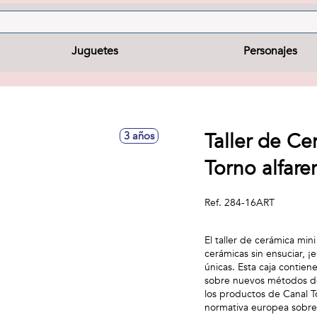
Juguetes
Personajes
Taller de Ce
3 años
Torno alfar
Ref.
284-16ART
El taller de cerámica min
cerámicas sin ensuciar, ¡
únicas. Esta caja contien
sobre nuevos métodos de a
los productos de Canal T
normativa europea sobre