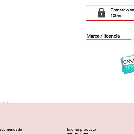
Comercio s
100%
Marca / licencia
recomendada
Idioma producto