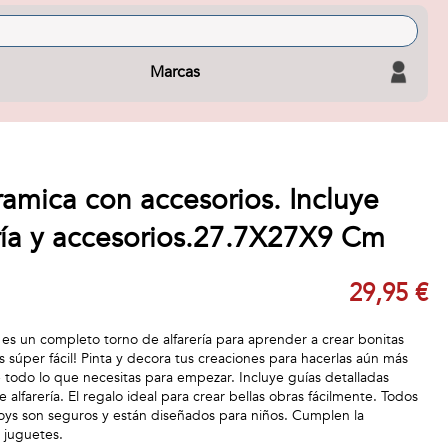
Marcas
ramica con accesorios. Incluye
ería y accesorios.27.7X27X9 Cm
29,95 €
i es un completo torno de alfarería para aprender a crear bonitas
es súper fácil! Pinta y decora tus creaciones para hacerlas aún más
e todo lo que necesitas para empezar. Incluye guías detalladas
lfarería. El regalo ideal para crear bellas obras fácilmente. Todos
oys son seguros y están diseñados para niños. Cumplen la
 juguetes.