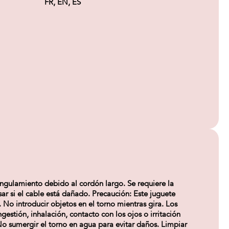
FR, EN, ES
gulamiento debido al cordón largo. Se requiere la
ar si el cable está dañado. Precaución: Este juguete
. No introducir objetos en el torno mientras gira. Los
gestión, inhalación, contacto con los ojos o irritación
No sumergir el torno en agua para evitar daños. Limpiar