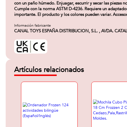
con un paño húmedo. Enjuagar, escurrir y secar las piezas no
Cumple con la norma ASTM D-4236. Requiere un adaptador U
importante. El producto y los colores pueden variar. Accesor
Información fabricante
CANAL TOYS ESPAÑA DISTRIBUCION, S.L. , AVDA. CATALUÑA,
Artículos relacionados