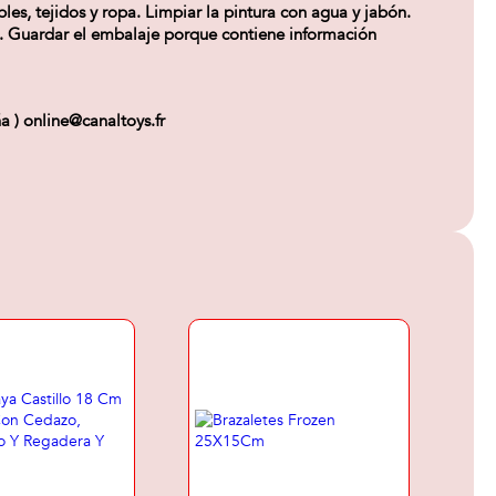
les, tejidos y ropa. Limpiar la pintura con agua y jabón.
. Guardar el embalaje porque contiene información
) online@canaltoys.fr