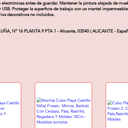
 electrónicas antes de guardar. Mantener la pintura alejada de mueb
SB. Proteger la superficie de trabajo con un mantel impermeable
ios decorativos no incluidos.
 Nº 16 PLANTA 9 PTA 1 - Alicante, 03540 ( ALICANTE - España 