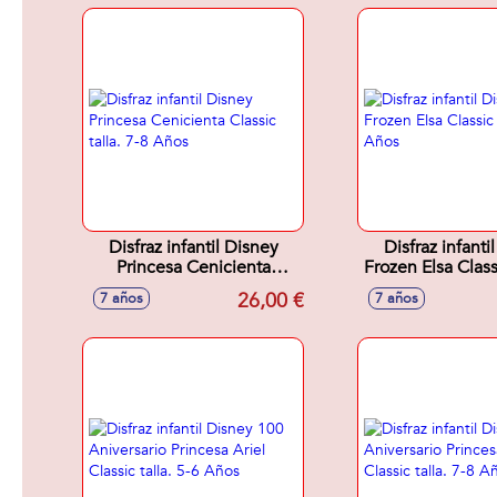
Disfraz infantil Disney
Disfraz infanti
Princesa Cenicienta
Frozen Elsa Classi
Classic talla. 7-8 Años
8 Años
26,00 €
7 años
7 años