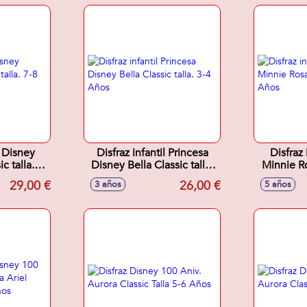
l Disney
Disfraz infantil Princesa
Disfraz 
c talla. 7-
Disney Bella Classic talla.
Minnie Ro
3-4 Años
5
29,00 €
26,00 €
3 años
5 años