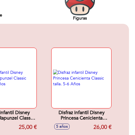
de
Figuras
infantil Disney
Disfraz infantil Disney
Rapunzel Classic
Princesa Cenicienta
a. 3-4 Años
Classic talla. 5-6 Años
25,00 €
26,00 €
5 años