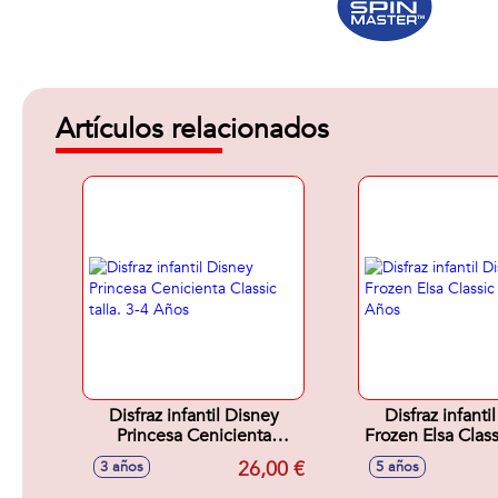
Artículos relacionados
Disfraz infantil Disney
Disfraz infanti
Princesa Cenicienta
Frozen Elsa Classi
Classic talla. 3-4 Años
6 Años
26,00 €
3 años
5 años