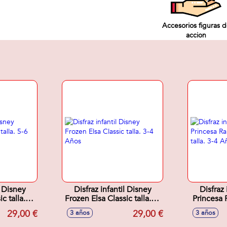
Accesorios figuras 
accion
l Disney
Disfraz infantil Disney
Disfraz 
c talla. 5-
Frozen Elsa Classic talla. 3-
Princesa 
4 Años
tall
29,00 €
29,00 €
3 años
3 años