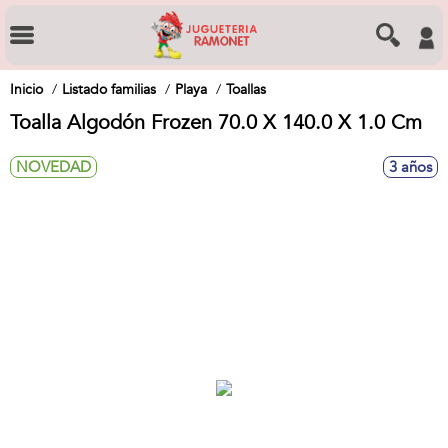
Inicio
Listado familias
Playa
Toallas
Toalla Algodón Frozen 70.0 X 140.0 X 1.0 Cm
NOVEDAD
3 años