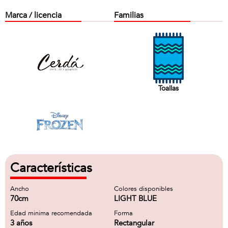
Marca / licencia
Familias
Toallas
Características
Ancho
Colores disponibles
70cm
LIGHT BLUE
Edad minima recomendada
Forma
3 años
Rectangular