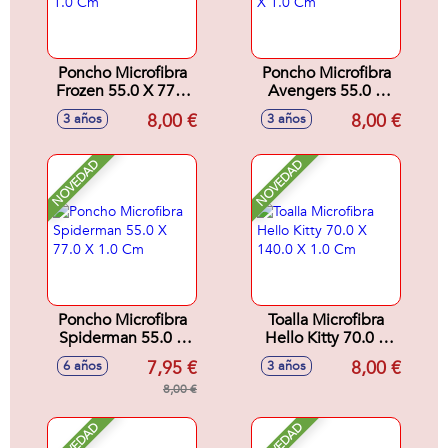
Poncho Microfibra
Poncho Microfibra
Frozen 55.0 X 77.0
Avengers 55.0 X
X 1.0 Cm
77.0 X 1.0 Cm
8,00 €
8,00 €
3 años
3 años
NOVEDAD
NOVEDAD
Poncho Microfibra
Toalla Microfibra
Spiderman 55.0 X
Hello Kitty 70.0 X
77.0 X 1.0 Cm
140.0 X 1.0 Cm
7,95 €
8,00 €
6 años
3 años
8,00 €
NOVEDAD
NOVEDAD