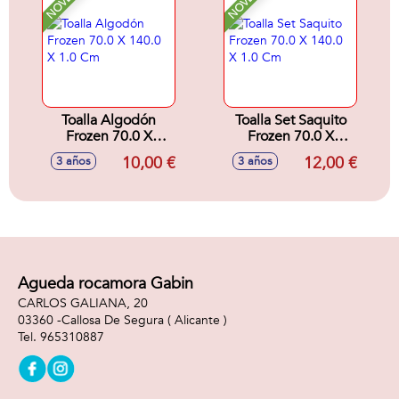
Toalla Algodón
Toalla Set Saquito
Frozen 70.0 X
Frozen 70.0 X
140.0 X 1.0 Cm
140.0 X 1.0 Cm
10,00 €
12,00 €
3 años
3 años
Agueda rocamora Gabin
CARLOS GALIANA, 20
03360 -
Callosa De Segura
( Alicante )
965310887