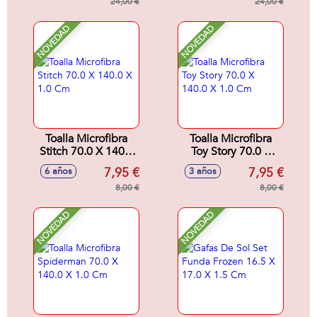
cm.
24,00 €
cm
24,00 €
NOVEDAD
NOVEDAD
Toalla Microfibra
Toalla Microfibra
Stitch 70.0 X 140.0
Toy Story 70.0 X
X 1.0 Cm
140.0 X 1.0 Cm
7,95 €
7,95 €
6 años
3 años
8,00 €
8,00 €
NOVEDAD
NOVEDAD