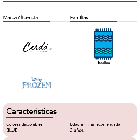
Marca / licencia
Familias
Toallas
Características
Colores disponibles
Edad minima recomendada
BLUE
3 años