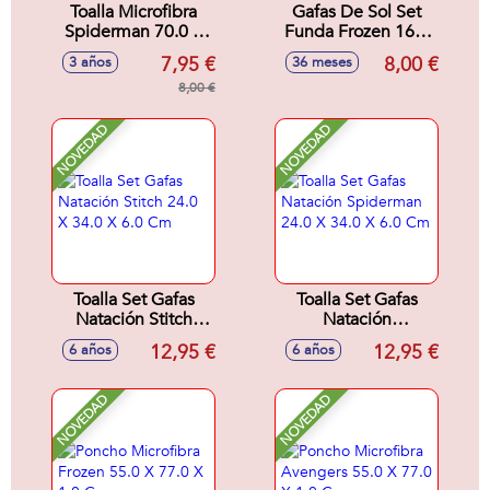
Toalla Microfibra
Gafas De Sol Set
Spiderman 70.0 X
Funda Frozen 16.5
140.0 X 1.0 Cm
X 17.0 X 1.5 Cm
7,95 €
8,00 €
3 años
36 meses
8,00 €
NOVEDAD
NOVEDAD
Toalla Set Gafas
Toalla Set Gafas
Natación Stitch
Natación
24.0 X 34.0 X 6.0
Spiderman 24.0 X
12,95 €
12,95 €
6 años
6 años
Cm
34.0 X 6.0 Cm
NOVEDAD
NOVEDAD