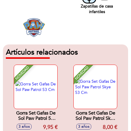
Zapatillas de casa
infantiles
Artículos relacionados
NOVEDAD
NOVEDAD
Gorra Set Gafas De
Gorra Set Gafas De
Sol Paw Patrol 53
Sol Paw Patrol Skye
Cm
53 Cm
9,95 €
8,00 €
3 años
3 años