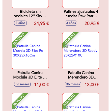
Bicicleta sin
Patines ajustables 4
pedales 12" Skye y
ruedas Paw Patrol
Everest
(Talla 24-29)
34,95 €
20,95 €
3 años
3 años
NOVEDAD
NOVEDAD
Patrulla Canina
Patrulla Canina
Mochila 3D Elite Re
Merendero 3D
30X25X10Cm
Ready
11,00 €
13,00 €
36 meses
36 meses
20X26X10Cm
NOVEDAD
NOVEDAD