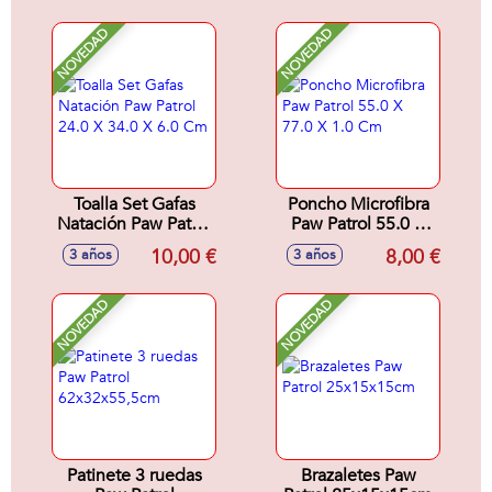
NOVEDAD
NOVEDAD
Toalla Set Gafas
Poncho Microfibra
Natación Paw Patrol
Paw Patrol 55.0 X
24.0 X 34.0 X 6.0
77.0 X 1.0 Cm
10,00 €
8,00 €
3 años
3 años
Cm
NOVEDAD
NOVEDAD
Patinete 3 ruedas
Brazaletes Paw