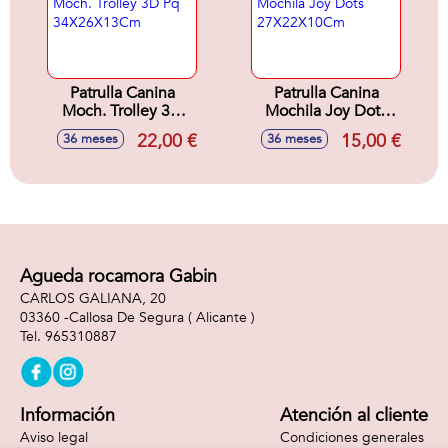
Patrulla Canina
Patrulla Canina
Moch. Trolley 3D
Mochila Joy Dots
Pq 34X26X13Cm
27X22X10Cm
22,00 €
15,00 €
36 meses
36 meses
Agueda rocamora Gabin
CARLOS GALIANA, 20
03360 -
Callosa De Segura
( Alicante )
965310887
Información
Atención al cliente
Aviso legal
Condiciones generales