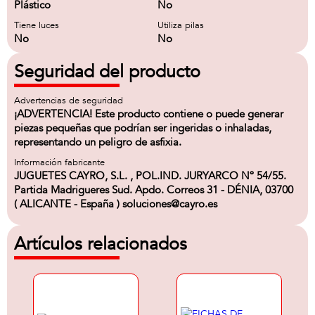
Plástico
No
Tiene luces
Utiliza pilas
No
No
Seguridad del producto
Advertencias de seguridad
¡ADVERTENCIA! Este producto contiene o puede generar
piezas pequeñas que podrían ser ingeridas o inhaladas,
representando un peligro de asfixia.
Información fabricante
JUGUETES CAYRO, S.L. , POL.IND. JURYARCO Nº 54/55.
Partida Madrigueres Sud. Apdo. Correos 31 - DÉNIA, 03700
( ALICANTE - España ) soluciones@cayro.es
Artículos relacionados