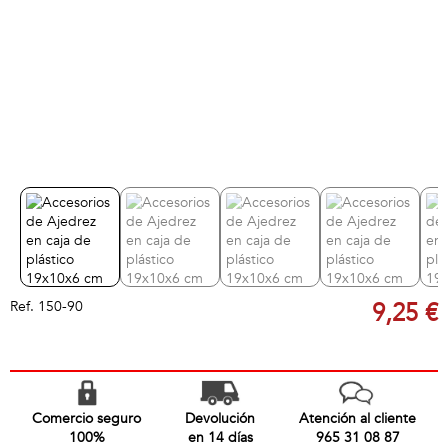
Ref.
150-90
9,25 €
Comercio seguro
Devolución
Atención al cliente
100%
en 14 días
965 31 08 87