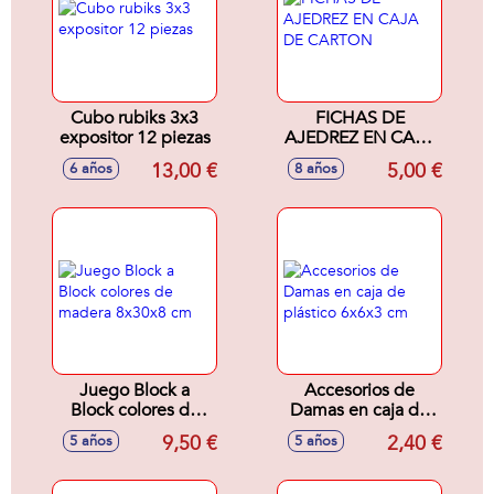
Cubo rubiks 3x3
FICHAS DE
expositor 12 piezas
AJEDREZ EN CAJA
DE CARTON
13,00 €
5,00 €
6 años
8 años
Juego Block a
Accesorios de
Block colores de
Damas en caja de
madera 8x30x8 cm
plástico 6x6x3 cm
9,50 €
2,40 €
5 años
5 años