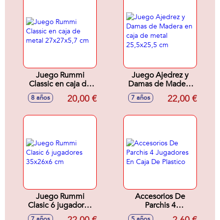
Juego Rummi
Juego Ajedrez y
Classic en caja de
Damas de Madera
metal 27x27x5,7
en caja de metal
20,00 €
22,00 €
8 años
7 años
cm
25,5x25,5 cm
Juego Rummi
Accesorios De
Clasic 6 jugadores
Parchis 4
35x26x6 cm
Jugadores En Caja
7 años
5 años