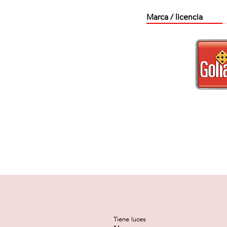
Marca / licencia
Tiene luces