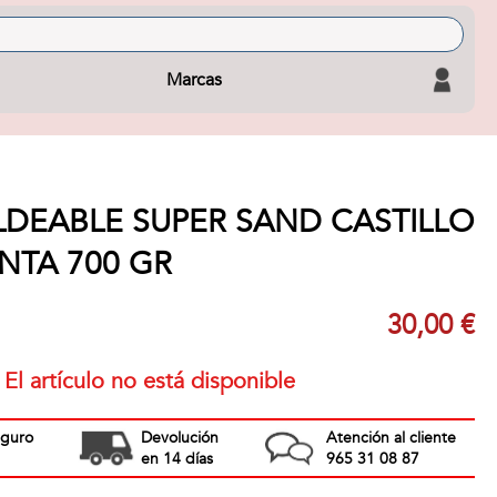
Marcas
DEABLE SUPER SAND CASTILLO
NTA 700 GR
30,00 €
El artículo no está disponible
eguro
Devolución
Atención al cliente
en 14 días
965 31 08 87