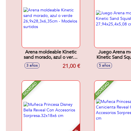
Arena moldeable Kinetic
Juego Arena m
sand morado, azul o verde
Kinetic Sand Squ
26,9x28,3x6,35cm -
27,94x25,4x5
21,00 €
3 años
5 años
Modelos surtidos
NOVEDAD
NOVEDAD