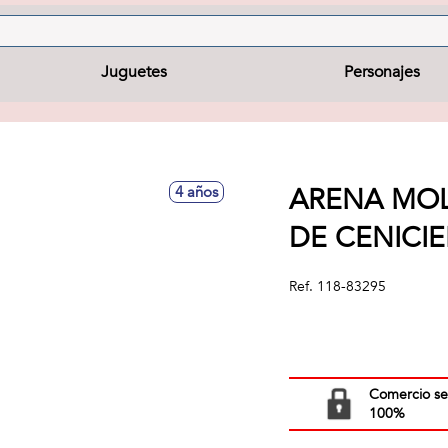
Juguetes
Personajes
ARENA MOL
4 años
DE CENICIE
Ref.
118-83295
Comercio s
100%