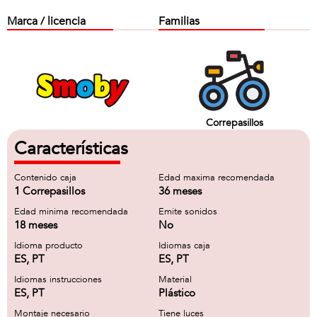
Marca / licencia
Familias
Correpasillos
Características
Contenido caja
Edad maxima recomendada
1 Correpasillos
36 meses
Edad minima recomendada
Emite sonidos
18 meses
No
Idioma producto
Idiomas caja
ES, PT
ES, PT
Idiomas instrucciones
Material
ES, PT
Plástico
Montaje necesario
Tiene luces