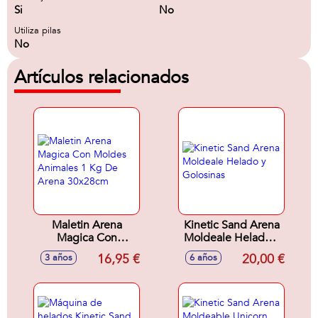
Si
No
Utiliza pilas
No
Artículos relacionados
Maletin Arena
Kinetic Sand Arena
Magica Con
Moldeale Helado y
Moldes Animales 1
Golosinas
16,95 €
20,00 €
3 años
6 años
Kg De Arena
30x28cm