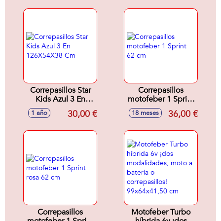
Correpasillos Star
Correpasillos
Kids Azul 3 En
motofeber 1 Sprint
126X54X38 Cm
62 cm
30,00 €
36,00 €
1 año
18 meses
Correpasillos
Motofeber Turbo