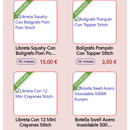
NOVEDAD
NOVEDAD
Libreta Squshy Con
Bolígrafo Pompón
Boligrafo Pom Pom
Con Topper Stitch
Stitch
15,00 €
3,50 €
36 meses
36 meses
NOVEDAD
NOVEDAD
Libreta Con 12 Mini
Botella Swell Acero
Crayones Stitch
Inoxidable 500Ml