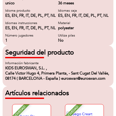
unico
36 meses
Idioma producto
Idiomas caja
ES, EN, FR, IT, DE, PL, PT, NL
ES, EN, FR, IT, DE, PL, PT, NL
Idiomas instrucciones
Material
ES, EN, FR, IT, DE, PL, PT, NL
polyester
Número jugadores
Utiliza pilas
1
No
Seguridad del producto
Información fabricante
KIDS EUROSWAN, S.L. ,
Calle Victor Hugo 4, Primera Planta, - Sant Cugat Del Vallés,
08174 ( BARCELONA - España ) euroswan@euroswan.com
Artículos relacionados
NOVEDAD
NOVEDAD