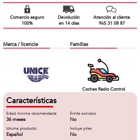
Comercio seguro
Devolución
Atención al cliente
100%
en 14 días
965 31 08 87
Marca / licencia
Familias
Coches Radio Control
Características
Edad minima recomendada
Emite sonidos
36 meses
No
Idioma producto
Incluye pilas
Español
No