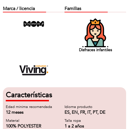
Marca / licencia
Familias
Disfraces infantiles
Características
Edad minima recomendada
Idioma producto
12 meses
ES, EN, FR, IT, PT, DE
Material
Talla ropa
100% POLYESTER
1 a 2 años