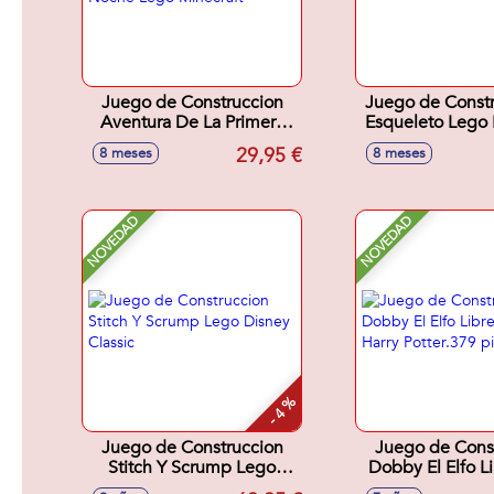
Juego de Construccion
Juego de Constr
Aventura De La Primera
Esqueleto Lego 
Noche Lego Minecraft
29,95 €
8 meses
8 meses
NOVEDAD
NOVEDAD
- 4 %
Juego de Construccion
Juego de Cons
Stitch Y Scrump Lego
Dobby El Elfo L
Disney Classic
Harry Potter.37