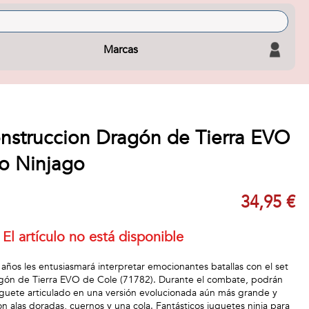
Marcas
nstruccion Dragón de Tierra EVO
o Ninjago
34,95 €
El artículo no está disponible
7 años les entusiasmará interpretar emocionantes batallas con el set
de Tierra EVO de Cole (71782). Durante el combate, podrán
uguete articulado en una versión evolucionada aún más grande y
n alas doradas, cuernos y una cola. Fantásticos juguetes ninja para