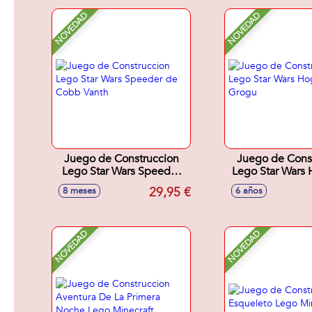
NOVEDAD
NOVEDAD
Juego de Construccion
Juego de Cons
Lego Star Wars Speeder
Lego Star Wars
de Cobb Vanth
Grogu
29,95 €
8 meses
6 años
NOVEDAD
NOVEDAD