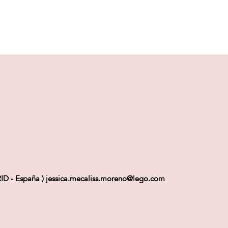
ID - España ) jessica.mecaliss.moreno@lego.com