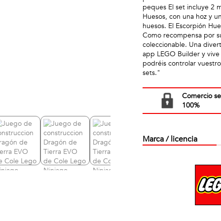
peques El set incluye 2 
Huesos, con una hoz y un
huesos. El Escorpión Hues
Como recompensa por sup
coleccionable. Una divert
app LEGO Builder y vive 
podréis controlar vuestr
sets."
Comercio s
100%
Marca / licencia