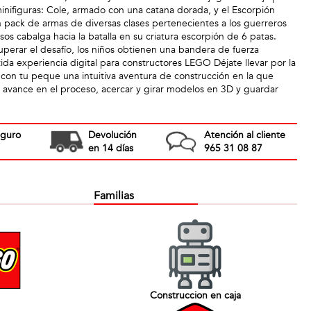
minifiguras: Cole, armado con una catana dorada, y el Escorpión
 pack de armas de diversas clases pertenecientes a los guerreros
os cabalga hacia la batalla en su criatura escorpión de 6 patas.
erar el desafío, los niños obtienen una bandera de fuerza
ida experiencia digital para constructores LEGO Déjate llevar por la
con tu peque una intuitiva aventura de construcción en la que
o avance en el proceso, acercar y girar modelos en 3D y guardar
eguro
Devolución
Atención al cliente
en 14 días
965 31 08 87
Familias
Construccion en caja