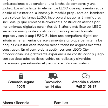
embarcaciones que contiene: una lancha de bomberos y una
zódiac. Los niños lanzarán elementos LEGO que representan agua
desde el extintor de la lancha y la mochila propulsora del bombero
para sofocar las llamas LEGO. Incorpora al juego las 3 minifiguras
incluidas, ¡y que empiece la diversión! Construcción asistida por
herramientas digitales para niños de 5 años o más Este set LEGO
viene con una guía de construcción paso a paso en formato
impreso y con la app LEGO Builder: una compañera digital con
intuitivas herramientas de acercamiento y giro que permiten a los
peques visualizar cada modelo desde todos los ángulos mientras
construyen. En el centro de la acción Los sets LEGO City
proporcionan una gratificante experiencia de construcción y juego
con sus detallados edificios, vehículos realistas y divertidos
personajes que estimulan el juego de acción imaginativo.
Comercio seguro
Devolución
Atención al cliente
100%
en 14 días
965 31 08 87
Marca / licencia
Familias