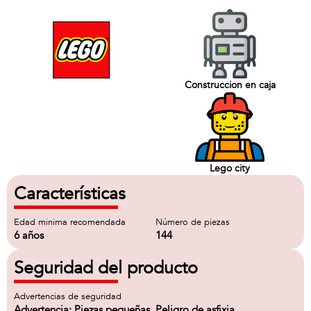
Construccion en caja
Lego city
Características
Edad minima recomendada
Número de piezas
6 años
144
Seguridad del producto
Advertencias de seguridad
Advertencia: Piezas pequeñas. Peligro de asfixia.