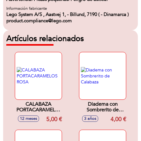
Información fabricante
Lego System A/S , Aastvej 1, - Billund, 7190 ( - Dinamarca )
product.compliance@lego.com
Artículos relacionados
CALABAZA
Diadema con
PORTACARAMELOS
Sombrerito de
ROSA
Calabaza
5,00 €
4,00 €
12 meses
3 años