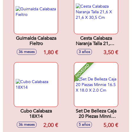
Guirnalda Calabaza
Cesta Calabaza
Fieltro
Naranja Talla 21,6 X
21,6 X 30,5 Cm
1,80 €
3,50 €
36 meses
3 años
NOVEDAD
Cubo Calabaza
Set De Belleza Caja
18X14
20 Piezas Minnie
16.5 X 18.0 X 2.0
2,00 €
5,00 €
36 meses
5 años
Cm