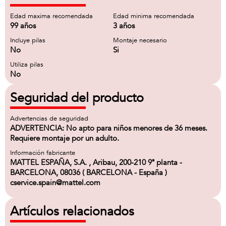
Edad maxima recomendada
Edad minima recomendada
99 años
3 años
Incluye pilas
Montaje necesario
No
Si
Utiliza pilas
No
Seguridad del producto
Advertencias de seguridad
ADVERTENCIA: No apto para niños menores de 36 meses.
Requiere montaje por un adulto.
Información fabricante
MATTEL ESPAÑA, S.A. , Aribau, 200-210 9ª planta -
BARCELONA, 08036 ( BARCELONA - España )
cservice.spain@mattel.com
Artículos relacionados