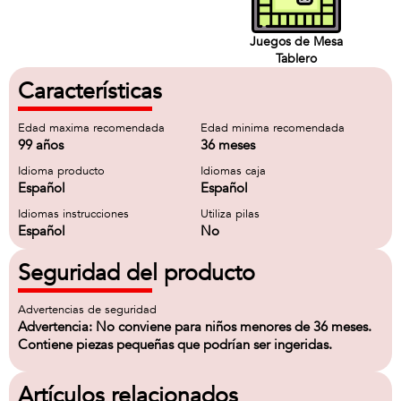
Juegos de Mesa
Tablero
Características
Edad maxima recomendada
Edad minima recomendada
99 años
36 meses
Idioma producto
Idiomas caja
Español
Español
Idiomas instrucciones
Utiliza pilas
Español
No
Seguridad del producto
Advertencias de seguridad
Advertencia: No conviene para niños menores de 36 meses.
Contiene piezas pequeñas que podrían ser ingeridas.
Artículos relacionados