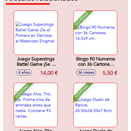
NOVEDAD
Juego Superzings
Bingo 90 Numeros
Battel Game ¡Se el
con 36 Cartones.
Primero en Derrotar
16,5x9 cm.
14,00 €
5,50 €
4 años
36 meses
al Misterioso
Enigma!
NOVEDAD
NOVEDAD