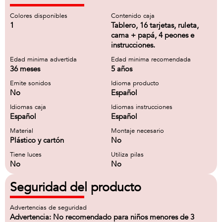
Colores disponibles
Contenido caja
1
Tablero, 16 tarjetas, ruleta,
cama + papá, 4 peones e
instrucciones.
Edad minima advertida
Edad minima recomendada
36 meses
5 años
Emite sonidos
Idioma producto
No
Español
Idiomas caja
Idiomas instrucciones
Español
Español
Material
Montaje necesario
Plástico y cartón
No
Tiene luces
Utiliza pilas
No
No
Seguridad del producto
Advertencias de seguridad
Advertencia: No recomendado para niños menores de 3