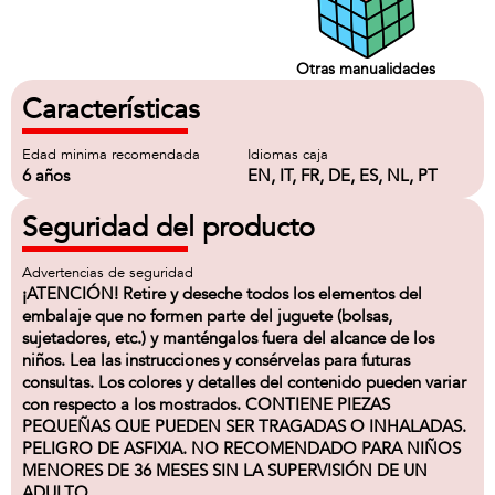
Otras manualidades
Características
Edad minima recomendada
Idiomas caja
6 años
EN, IT, FR, DE, ES, NL, PT
Seguridad del producto
Advertencias de seguridad
¡ATENCIÓN! Retire y deseche todos los elementos del
embalaje que no formen parte del juguete (bolsas,
sujetadores, etc.) y manténgalos fuera del alcance de los
niños. Lea las instrucciones y consérvelas para futuras
consultas. Los colores y detalles del contenido pueden variar
con respecto a los mostrados. CONTIENE PIEZAS
PEQUEÑAS QUE PUEDEN SER TRAGADAS O INHALADAS.
PELIGRO DE ASFIXIA. NO RECOMENDADO PARA NIÑOS
MENORES DE 36 MESES SIN LA SUPERVISIÓN DE UN
ADULTO.