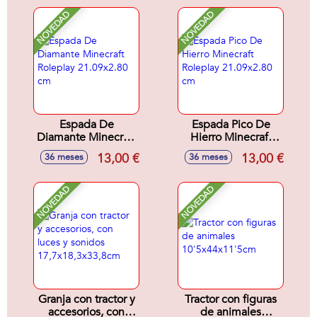
de policía
Modelos surtidos
NOVEDAD
NOVEDAD
Espada De
Espada Pico De
Diamante Minecraft
Hierro Minecraft
Roleplay
Roleplay
13,00 €
13,00 €
36 meses
36 meses
21.09x2.80 cm
21.09x2.80 cm
NOVEDAD
NOVEDAD
Granja con tractor y
Tractor con figuras
accesorios, con
de animales