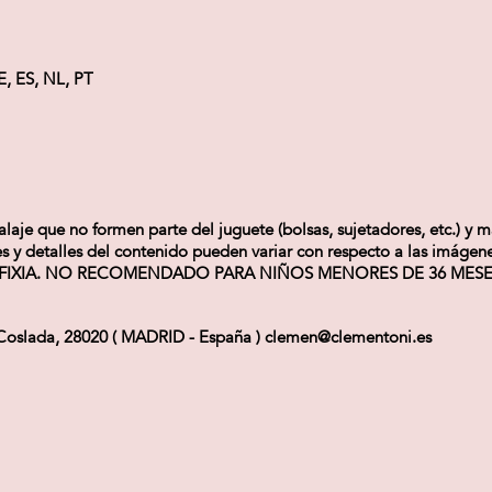
E, ES, NL, PT
e que no formen parte del juguete (bolsas, sujetadores, etc.) y ma
olores y detalles del contenido pueden variar con respecto a las
FIXIA. NO RECOMENDADO PARA NIÑOS MENORES DE 36 MESES
Coslada, 28020 ( MADRID - España ) clemen@clementoni.es