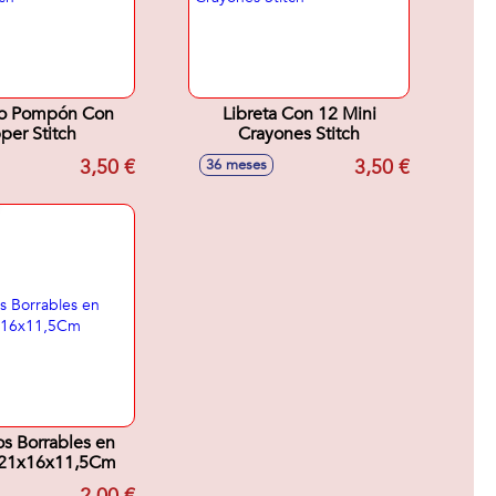
fo Pompón Con
Libreta Con 12 Mini
per Stitch
Crayones Stitch
3,50 €
3,50 €
36 meses
os Borrables en
 21x16x11,5Cm