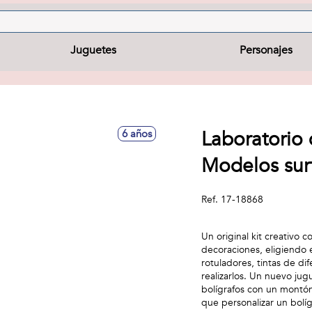
Juguetes
Personajes
Laboratorio
6 años
Modelos sur
Ref.
17-18868
Un original kit creativo 
decoraciones, eligiendo e
rotuladores, tintas de di
realizarlos. Un nuevo jug
bolígrafos con un montó
que personalizar un bolí