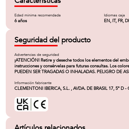
Características
Edad minima recomendada
Idiomas caja
6 años
EN, IT, FR, D
Seguridad del producto
Advertencias de seguridad
¡ATENCIÓN! Retire y deseche todos los elementos del embalaj
instrucciones y consérvelas para futuras consultas. Los c
PUEDEN SER TRAGADAS O INHALADAS. PELIGRO DE AS
Información fabricante
CLEMENTONI IBERICA, S.L. , AVDA. DE BRASIL 17, 5º D - 
Artículos relacionados