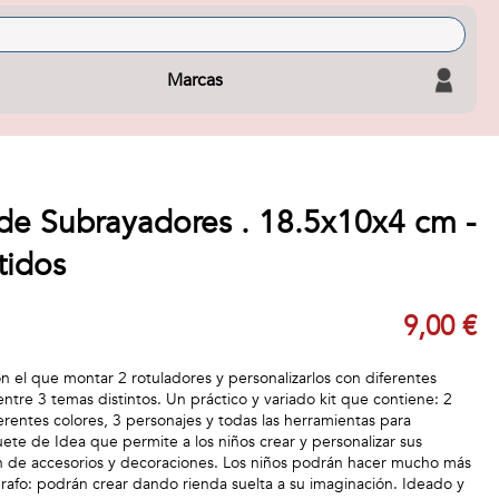
Marcas
 de Subrayadores . 18.5x10x4 cm -
tidos
9,00 €
con el que montar 2 rotuladores y personalizarlos con diferentes
ntre 3 temas distintos. Un práctico y variado kit que contiene: 2
ferentes colores, 3 personajes y todas las herramientas para
uete de Idea que permite a los niños crear y personalizar sus
n de accesorios y decoraciones. Los niños podrán hacer mucho más
grafo: podrán crear dando rienda suelta a su imaginación. Ideado y