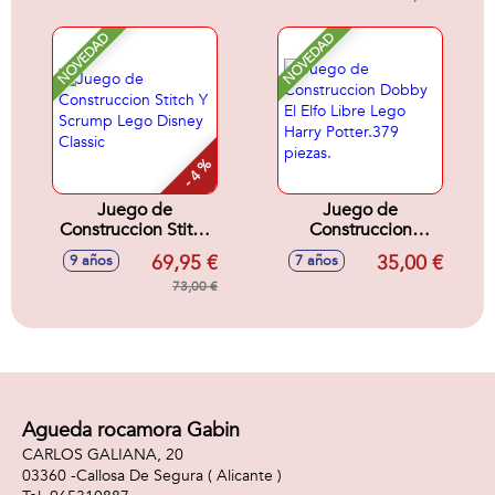
NOVEDAD
NOVEDAD
- 4 %
Juego de
Juego de
Construccion Stitch
Construccion
Y Scrump Lego
Dobby El Elfo Libre
69,95 €
35,00 €
9 años
7 años
Disney Classic
Lego Harry
73,00 €
Potter.379 piezas.
Agueda rocamora Gabin
CARLOS GALIANA, 20
03360 -
Callosa De Segura
( Alicante )