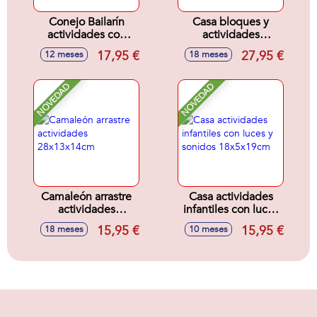
Conejo Bailarín
Casa bloques y
actividades con
actividades
luces y sonidos,
infantiles con luces
17,95 €
27,95 €
12 meses
18 meses
20x15x11cm
y sonidos
23x22x22cm
NOVEDAD
NOVEDAD
Camaleón arrastre
Casa actividades
actividades
infantiles con luces
28x13x14cm
y sonidos
15,95 €
15,95 €
18 meses
10 meses
18x5x19cm