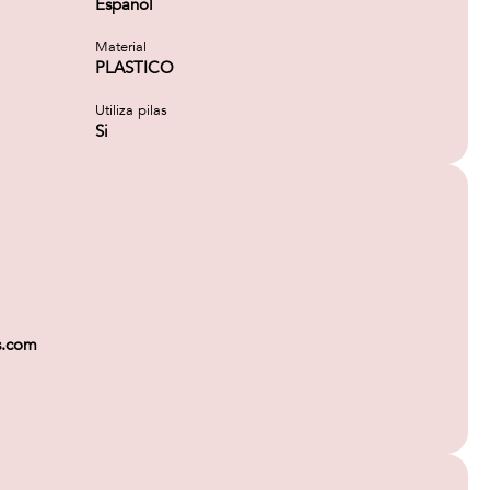
Español
Material
PLASTICO
Utiliza pilas
Si
s.com