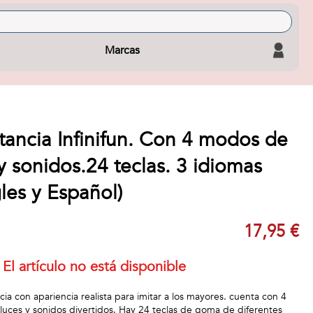
Marcas
tancia Infinifun. Con 4 modos de
y sonidos.24 teclas. 3 idiomas
gles y Español)
17,95 €
El artículo no está disponible
ia con apariencia realista para imitar a los mayores. cuenta con 4
luces y sonidos divertidos. Hay 24 teclas de goma de diferentes