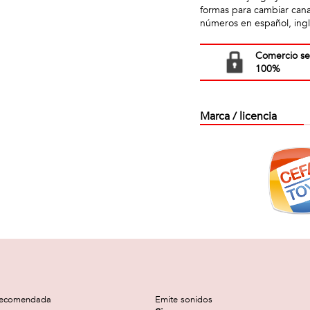
formas para cambiar cana
números en español, ingl
Comercio s
100%
Marca / licencia
recomendada
Emite sonidos