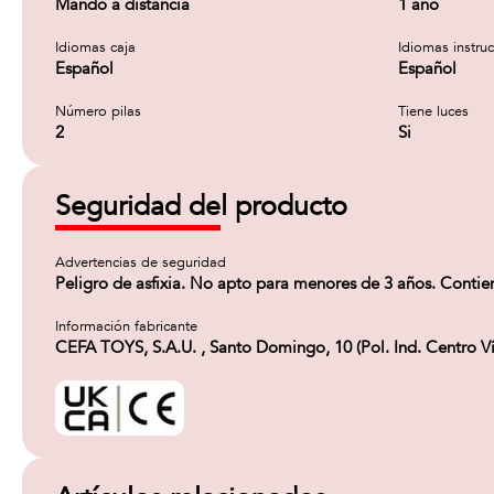
Mando a distancia
1 año
Idiomas caja
Idiomas instru
Español
Español
Número pilas
Tiene luces
2
Si
Seguridad del producto
Advertencias de seguridad
Peligro de asfixia. No apto para menores de 3 años. Contie
Información fabricante
CEFA TOYS, S.A.U. , Santo Domingo, 10 (Pol. Ind. Centro 