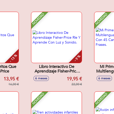
NOVEDAD
NOVEDAD
- 13 %
- 9 %
ritos Que
Libro Interactivo De
Mi Prim
Price
Aprendizaje Fisher-Price
Multileng
Ríe Y Aprende Con Luz y
Con 4
13,95 €
19,95 €
6 meses
6 meses
Sonido.
Sonid
16,00 €
22,00 €
NOVEDAD
NOVEDAD