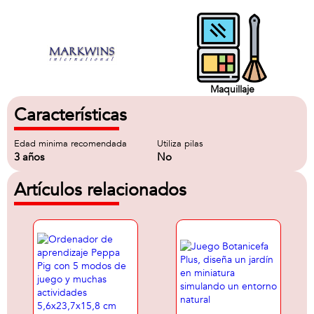
Maquillaje
Características
Edad minima recomendada
Utiliza pilas
3 años
No
Artículos relacionados