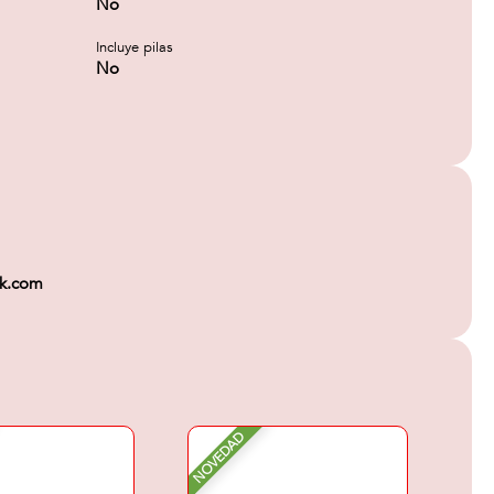
No
Incluye pilas
No
ok.com
NOVEDAD