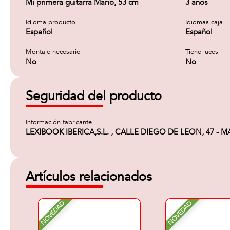
Mi primera guitarra Mario, 53 cm
3 años
Idioma producto
Idiomas caja
Español
Español
Montaje necesario
Tiene luces
No
No
Seguridad del producto
Información fabricante
LEXIBOOK IBERICA,S.L. , CALLE DIEGO DE LEON, 47 - MAD
Artículos relacionados
NOVEDAD
NOVEDAD