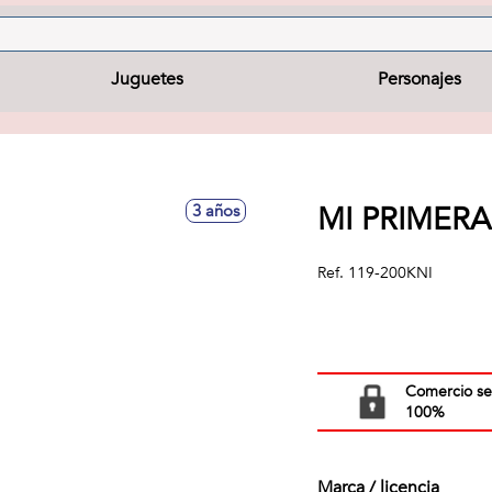
Juguetes
Personajes
MI PRIMERA
3 años
Ref.
119-200KNI
Comercio s
100%
Marca / licencia