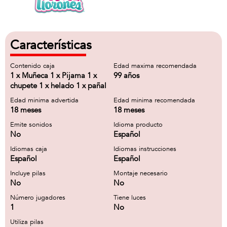
Características
Contenido caja
Edad maxima recomendada
1 x Muñeca 1 x Pijama 1 x
99 años
chupete 1 x helado 1 x pañal
Edad minima advertida
Edad minima recomendada
18 meses
18 meses
Emite sonidos
Idioma producto
No
Español
Idiomas caja
Idiomas instrucciones
Español
Español
Incluye pilas
Montaje necesario
No
No
Número jugadores
Tiene luces
1
No
Utiliza pilas