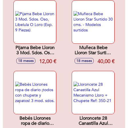
Pijama Bebe Lloron
Muñeca Bebe
3 Mod. Sdos. Oso,
Lloron Star Surtido
Libelula O Loro
30 cms. - Modelos
12,00 €
40,00 €
18 meses
18 meses
(Exp. 9 Piezas)
surtidos
Bebés Llorones
Lloroncete 28
ropa de diario
Canastilla Azul