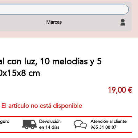
Marcas
l con luz, 10 melodías y 5
20x15x8 cm
19,00 €
El artículo no está disponible
eguro
Devolución
Atención al cliente
en 14 días
965 31 08 87