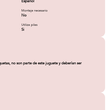
Español
Montaje necesario
No
Utiliza pilas
Si
quetas, no son parte de este juguete y deberían ser