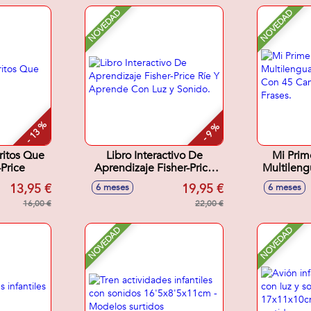
NOVEDAD
NOVEDAD
- 13 %
- 9 %
ritos Que
Libro Interactivo De
Mi Prim
Price
Aprendizaje Fisher-Price
Multileng
Ríe Y Aprende Con Luz y
Con 4
13,95 €
19,95 €
6 meses
6 meses
Sonido.
Sonid
16,00 €
22,00 €
NOVEDAD
NOVEDAD