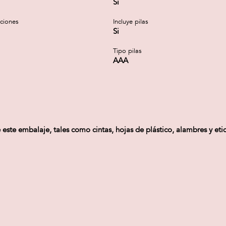
Si
cciones
Incluye pilas
Si
Tipo pilas
AAA
e este embalaje, tales como cintas, hojas de plástico, alambres y eti