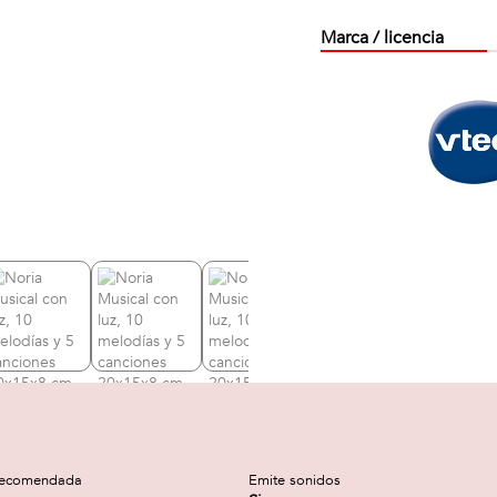
Marca / licencia
recomendada
Emite sonidos