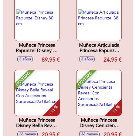
Muñeca Princesa
Muñeca Articulada
Rapunzel Disney 80
Princesa Rapunzel
cm
38 cm
89,95 €
24,95 €
3 años
3 años
NOVEDAD
NOVEDAD
- 13 %
- 13 %
Muñeca Princesa
Muñeca Princesa
Disney Bella Reveal
Disney Cenicienta
Con Accesorios
Reveal Con
20,95 €
20,95 €
36 meses
36 meses