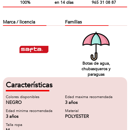
100%
en 14 días
965 31 08 87
Marca / licencia
Familias
Botas de agua,
chubasqueros y
paraguas
Características
Colores disponibles
Edad maxima recomendada
NEGRO
3 años
Edad minima recomendada
Material
3 años
POLYESTER
Talla ropa