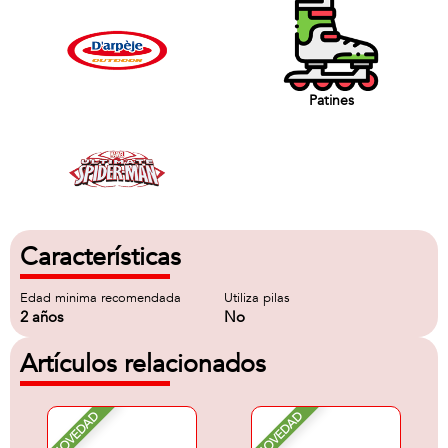
Patines
Características
Edad minima recomendada
Utiliza pilas
2 años
No
Artículos relacionados
NOVEDAD
NOVEDAD