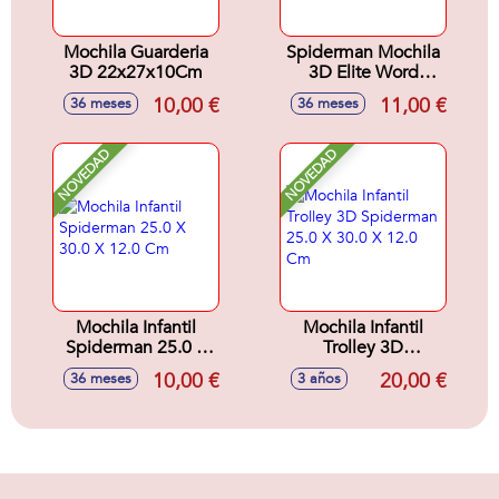
Mochila Guarderia
Spiderman Mochila
3D 22x27x10Cm
3D Elite Word
30X25X10Cm
10,00 €
11,00 €
36 meses
36 meses
NOVEDAD
NOVEDAD
Mochila Infantil
Mochila Infantil
Spiderman 25.0 X
Trolley 3D
30.0 X 12.0 Cm
Spiderman 25.0 X
10,00 €
20,00 €
36 meses
3 años
30.0 X 12.0 Cm