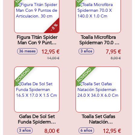
- 8 %
Figura Titán Spider
Toalla Microfibra
Man Con 9 Puntos
Spiderman 70.0 X
de Articulacion. 30
140.0 X 1.0 Cm
12,95 €
7,95 €
36 meses
3 años
cm
14,00 €
8,00 €
NOVEDAD
NOVEDAD
Gafas De Sol Set
Toalla Set Gafas
Funda Spiderman
Natación
16.5 X 17.0 X 1.5
Spiderman 24.0 X
8,00 €
12,95 €
3 años
6 años
Cm
34.0 X 6.0 Cm