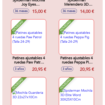
Spiderman Mochila
Spiderman
Joy Eyes
Merendero 3D
27X22X10Cm
Symbol
15,00 €
14,00 €
36 meses
36 meses
20X26X10Cm
NOVEDAD
NOVEDAD
Patines ajustables 4
Patines ajustables 4
ruedas Paw Patrol
ruedas Peppa Pig
(Talla 24-29)
(Talla 24-29)
20,95 €
20,95 €
3 años
3 años
NOVEDAD
NOVEDAD