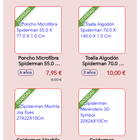
NOVEDAD
NOVEDAD
Poncho Microfibra
Toalla Algodón
Spiderman 55.0 X
Spiderman 70.0 X
77.0 X 1.0 Cm
140.0 X 1.0 Cm
7,95 €
10,00 €
6 años
3 años
8,00 €
NOVEDAD
NOVEDAD