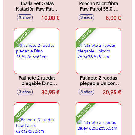
Toalla Set Gafas
Poncho Microfibra
Natación Paw Patrol
Paw Patrol 55.0 X
24.0 X 34.0 X 6.0
77.0 X 1.0 Cm
10,00 €
8,00 €
3 años
3 años
Cm
NOVEDAD
NOVEDAD
Patinete 2 ruedas
Patinete 2 ruedas
plegable Dino
plegable Unicorn
76,5x26,5x61cm
76,5x26,5x61cm
30,95 €
30,95 €
3 años
3 años
NOVEDAD
NOVEDAD