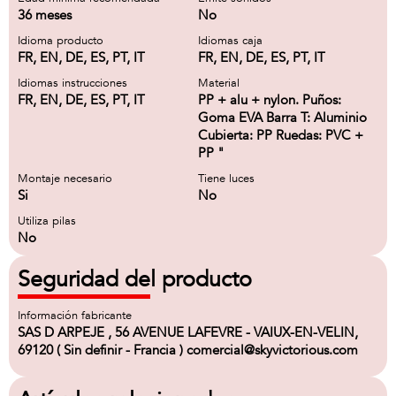
36 meses
No
Idioma producto
Idiomas caja
FR, EN, DE, ES, PT, IT
FR, EN, DE, ES, PT, IT
Idiomas instrucciones
Material
FR, EN, DE, ES, PT, IT
PP + alu + nylon. Puños:
Goma EVA Barra T: Aluminio
Cubierta: PP Ruedas: PVC +
PP "
Montaje necesario
Tiene luces
Si
No
Utiliza pilas
No
Seguridad del producto
Información fabricante
SAS D ARPEJE , 56 AVENUE LAFEVRE - VAIUX-EN-VELIN,
69120 ( Sin definir - Francia ) comercial@skyvictorious.com