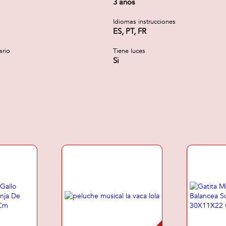
3 años
Idiomas instrucciones
ES, PT, FR
ario
Tiene luces
Si