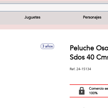
Juguetes
Personajes
Peluche Oso
3 años
Sdos 40 Cm
Ref.
24-15134
Comercio s
100%