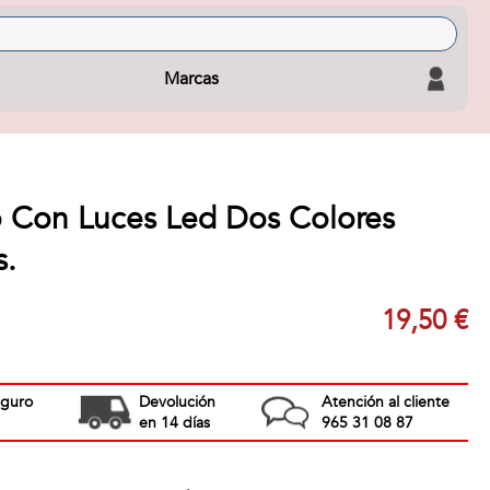
Marcas
 Con Luces Led Dos Colores
s.
19,50 €
eguro
Devolución
Atención al cliente
en 14 días
965 31 08 87