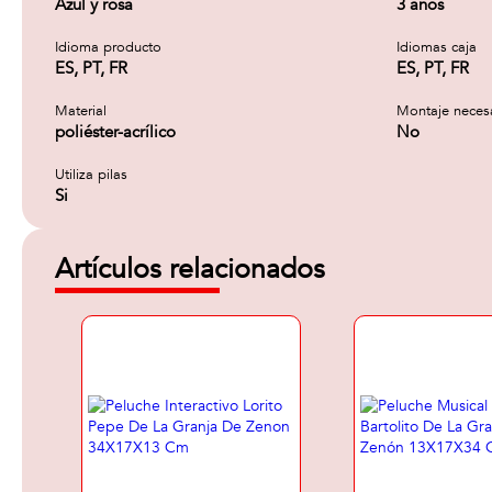
Azul y rosa
3 años
Idioma producto
Idiomas caja
ES, PT, FR
ES, PT, FR
Material
Montaje neces
poliéster-acrílico
No
Utiliza pilas
Si
Artículos relacionados