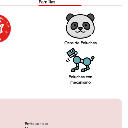
Familias
Osos de Peluches
Peluches con
mecanismo
Emite sonidos