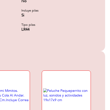
No
Incluye pilas
Si
Tipo pilas
LR44