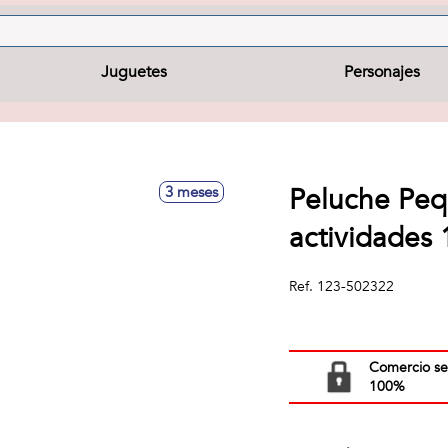
Juguetes
Personajes
Peluche Pequ
3 meses
actividades
Ref.
123-502322
Comercio s
100%