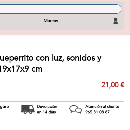
Marcas
eperrito con luz, sonidos y
 19x17x9 cm
21,00 €
eguro
Devolución
Atención al cliente
en 14 días
965 31 08 87