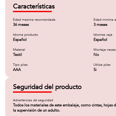
Características
Edad maxima recomendada
Edad minima a
36 meses
3 meses
Idioma producto
Idiomas caja
Español
Español
Material
Montaje neces
Textil
No
Tipo pilas
Utiliza pilas
AAA
Si
Seguridad del producto
Advertencias de seguridad
Todos los materiales de este embalaje, como cintas, hojas de
la supervisión de un adulto.