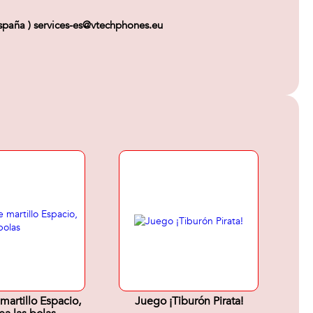
paña ) services-es@vtechphones.eu
martillo Espacio,
Juego ¡Tiburón Pirata!