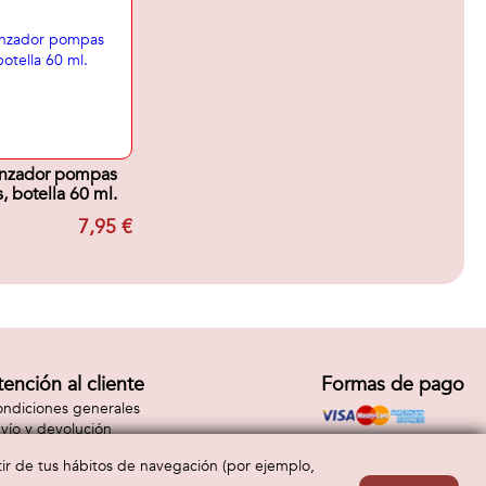
lanzador pompas
, botella 60 ml.
7,95 €
tención al cliente
Formas de pago
ndiciones generales
vío y devolución
ntacto
rtir de tus hábitos de navegación (por ejemplo,