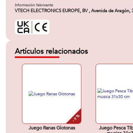
Información fabricante
VTECH ELECTRONICS EUROPE, BV , Avenida de Aragón, 336. 
Artículos relacionados
- 9 %
Juego Ranas Glotonas
Juego Pesca Ti