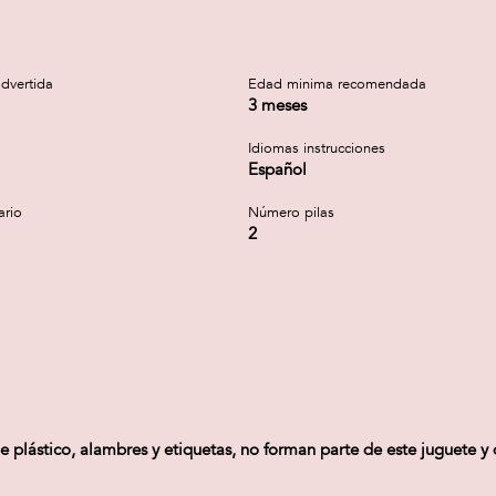
dvertida
Edad minima recomendada
3 meses
Idiomas instrucciones
Español
ario
Número pilas
2
 plástico, alambres y etiquetas, no forman parte de este juguete y 