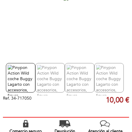
Ref.
34-717050
10,00 €
Comercio seguro
Devolución
Atención al cliente