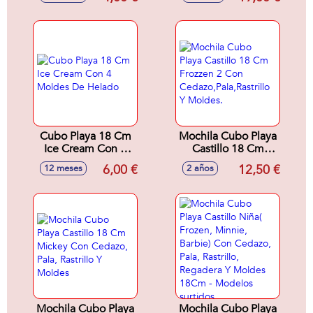
REGADERA,
18x28x11 cm
MOLDE, PALA Y
RASTRILLO
Cubo Playa 18 Cm
Mochila Cubo Playa
Ice Cream Con 4
Castillo 18 Cm
Moldes De Helado
Frozzen 2 Con
6,00 €
12,50 €
12 meses
2 años
Cedazo,Pala,Rastrillo
Y Moldes.
Mochila Cubo Playa
Mochila Cubo Playa