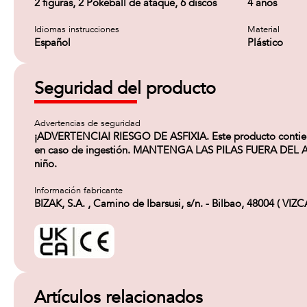
2 figuras, 2 Pokéball de ataque, 6 discos
4 años
Idiomas instrucciones
Material
Español
Plástico
Seguridad del producto
Advertencias de seguridad
¡ADVERTENCIA! RIESGO DE ASFIXIA. Este producto contiene
en caso de ingestión. MANTENGA LAS PILAS FUERA DEL ALCA
niño.
Información fabricante
BIZAK, S.A. , Camino de Ibarsusi, s/n. - Bilbao, 48004 ( VIZ
Artículos relacionados