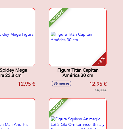
NOVEDAD
- 8 %
 Spidey Mega
Figura Titán Capitan
ra 22.8 cm
América 30 cm
12,95 €
12,95 €
36 meses
14,00 €
NOVEDAD