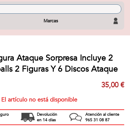
Marcas
ura Ataque Sorpresa Incluye 2
lls 2 Figuras Y 6 Discos Ataque
35,00 €
El artículo no está disponible
eguro
Devolución
Atención al cliente
en 14 días
965 31 08 87