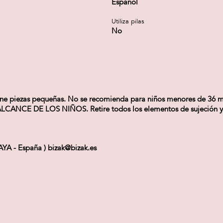
Español
Utiliza pilas
No
 piezas pequeñas. No se recomienda para niños menores de 36 mes
NCE DE LOS NIÑOS. Retire todos los elementos de sujeción y emb
CAYA - España ) bizak@bizak.es