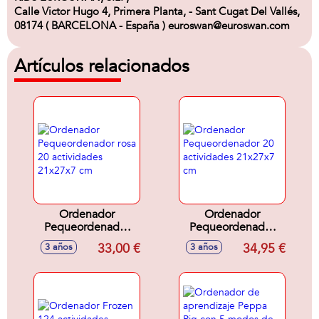
Calle Victor Hugo 4, Primera Planta, - Sant Cugat Del Vallés,
08174 ( BARCELONA - España ) euroswan@euroswan.com
Artículos relacionados
Ordenador
Ordenador
Pequeordenador
Pequeordenador
rosa 20 actividades
20 actividades
33,00 €
34,95 €
3 años
3 años
21x27x7 cm
21x27x7 cm