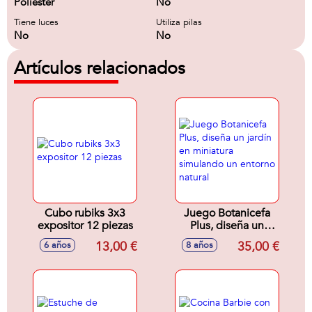
Poliéster
No
Tiene luces
Utiliza pilas
No
No
Artículos relacionados
Cubo rubiks 3x3
Juego Botanicefa
expositor 12 piezas
Plus, diseña un
jardín en miniatura
13,00 €
35,00 €
6 años
8 años
simulando un
entorno natural