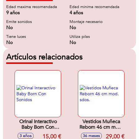
Edad maxima recomendada
Edad minima recomendada
9 años
4 años
Emite sonidos
Montaje necesario
No
No
Tiene luces
Utiliza pilas
No
No
Artículos relacionados
Orinal Interactivo
Vestidos Muñeca
Baby Born Con
Reborn 46 cm mod.
Sonidos
sdos.
15,00 €
29,00 €
3 años
36 meses