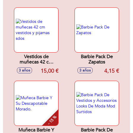
Vestidos de
Barbie Pack De
muñecas 42 cm
Zapatos
vestidos y pijamas
15,00 €
4,15 €
3 años
3 años
sdos
- 15 %
Muñeca Barbie Y
Barbie Pack De