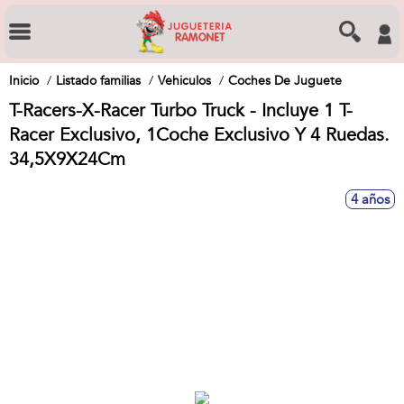
Inicio
Listado familias
Vehiculos
Coches De Juguete
T-Racers-X-Racer Turbo Truck - Incluye 1 T-
Racer Exclusivo, 1Coche Exclusivo Y 4 Ruedas.
34,5X9X24Cm
4 años